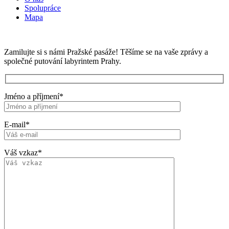
Spolupráce
Mapa
Zamilujte si s námi Pražské pasáže! Těšíme se na vaše zprávy a
společné putování labyrintem Prahy.
Jméno a příjmení*
E-mail*
Váš vzkaz*