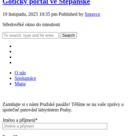
Gotický portál ve Štěpánské
19 listopadu, 2025 10:35 pm
Published by
Spravce
Středověké okno do minulosti
Search
O nás
Spolupráce
Mapa
Zamilujte si s námi Pražské pasáže! Těšíme se na vaše zprávy a
společné putování labyrintem Prahy.
Jméno a příjmení*