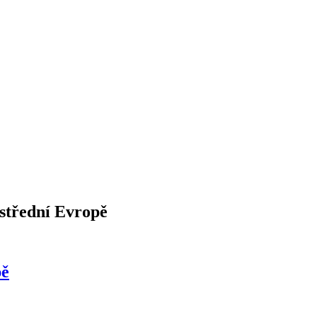
 střední Evropě
pě