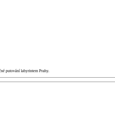
čné putování labyrintem Prahy.