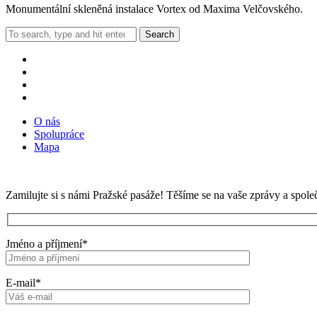
Monumentální skleněná instalace Vortex od Maxima Velčovského.
Search
O nás
Spolupráce
Mapa
Zamilujte si s námi Pražské pasáže! Těšíme se na vaše zprávy a spole
Jméno a příjmení*
E-mail*